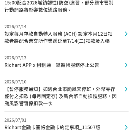
15:00配合2026城鎮韌性(防空)演習，部分縣市管制
行動網路將影響數位通路服務。
2026/07/14
設定每月存款自動轉入服務 (ACH) 設定本月12日扣
款者將配合票交所作業遞延至7/14(二)扣款及入帳
2026/07/13
Richart APP x 租租通一鍵轉帳服務停止公告
2026/07/10
【暫停服務通知】如遇台北市颱風天停班，外幣零存
整付之扣款 (每月固定存) 及新台幣自動換匯服務，因
颱風影響暫停扣款一次
2026/07/01
Richart金融卡簽帳金融卡約定事項_11507版