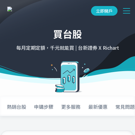
立即開戶
買台股
每月定期定額，千元就能買 | 台新證券 X Richart
熱銷台股
申購步驟
更多服務
最新優惠
常見問題