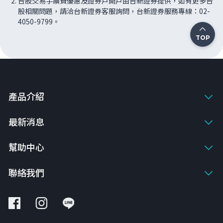
台股交易手續費優惠及證券戶開戶由台新證券提供，如有更多台
股相關問題，請洽台新證券客服詢問，台新證券服務專線：02-
4050-9799。
TOP
產品介紹
最新消息
幫助中心
聯絡我們