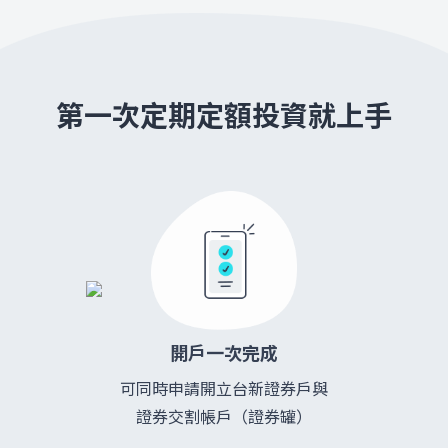
第一次定期定額投資就上手
開戶一次完成
可同時申請開立台新證券戶與
證券交割帳戶（證券罐）