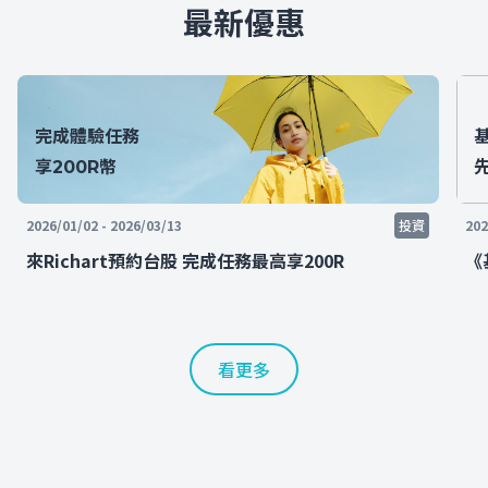
最新優惠
完成體驗任務
享200R幣
2026/01/02 - 2026/03/13
投資
202
來Richart預約台股 完成任務最高享200R
《
看更多