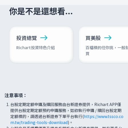
你是不是還想看...
投資總覽
買美股
Richart投資特色介紹
百檔標的任你挑，一股
買
注意事項：
台股定期定額申購及贖回服務由台新證券提供，Richart APP僅
提供台股定期定額預約申購服務，如欲執行申購 / 贖回台股定期
定額標的，請透過台新證券下單平台執行(
https://www.tssco.co
m.tw/trading-tools-download
)。