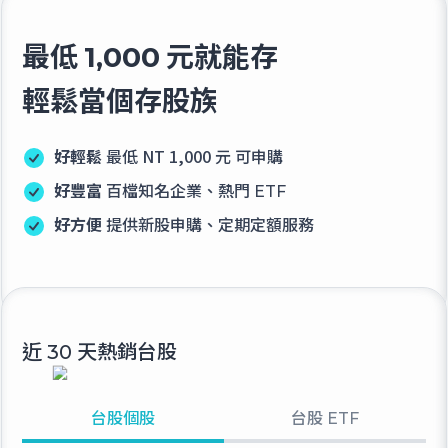
最低
元就能存
1,000
輕鬆當個存股族
好輕鬆
最低
NT 1,000 元
可申購
好豐富
百檔知名企業、熱門
ETF
好方便
提供新股申購、定期定額服務
近
天熱銷台股
30
台股個股
台股 ETF