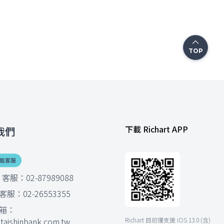
TOP
下載 Richart APP
我們
rt 客服：02-87989088
服：02-26553355
箱：
aishinbank.com.tw
Richart 目前僅支援 iOS 13.0 (含)