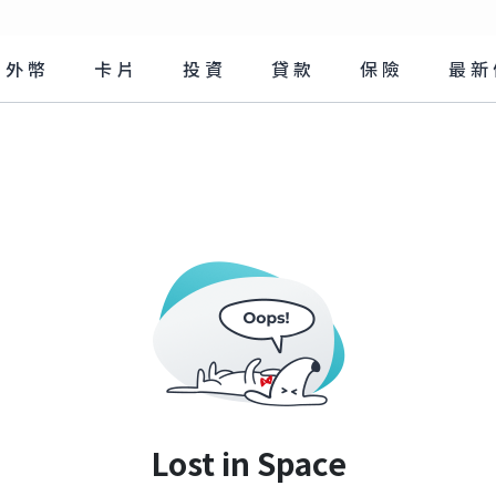
外幣
卡片
投資
貸款
保險
最新
Lost in Space