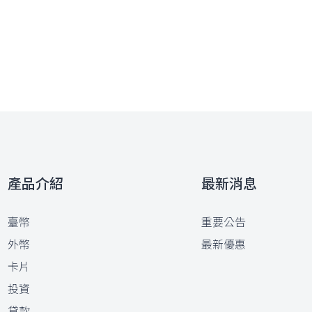
產品介紹
最新消息
臺幣
重要公告
外幣
最新優惠
卡片
投資
貸款