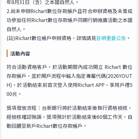
年8月31日（含）之本國自然人。
2.尚未申辦Richart數位存款帳戶且符合申辦資格及未曾成
功參加任何Richart數位存款帳戶同期行銷推廣活動之本國
自然人。
(註)Richart數位帳戶申辦資格，詳情請見
官網重要公告
。
活動內容
符合活動資格客戶，於活動期間內成功開立 Richart 數位
存款帳戶，並於開戶流程中輸入指定專屬代碼(2026YOUT
H)，於
活動結束前
首次登入使用Richart APP，享用戶禮5
00元。
獎項發放流程：台新銀行將於活動結束後執行資格檢核，
經檢核確認無誤，獎項預計於活動結束後60個工作天，自
動回饋至新戶Richart數位存款帳戶。