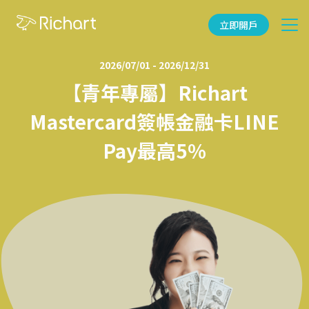
立即開戶
2026/07/01
-
2026/12/31
【青年專屬】Richart
Mastercard簽帳金融卡LINE
Pay最高5%