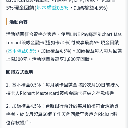
5%現金回饋(
基本權益0.5%
，加碼權益4.5%)
活動內容
活動期間符合資格之客戶，使用LINE Pay綁定Richart Mas
tercard簽帳金融卡(遛狗卡/D卡)付款享最高5%現金回饋
(
基本權益0.5%
，加碼權益4.5%)。加碼權益每人每月回饋
上限300元，活動期間最高享1,800元回饋。
回饋方式說明
1. 基本權益0.5%：每月刷卡回饋金將於次月10日前撥入
持卡人Richart Mastercard簽帳金融卡連結之存款帳戶
2. 加碼權益4.5%：台新銀行預計於每月檢核符合活動資
格者，於次月起算60個工作天內回饋至客戶之Richart數
位存款帳戶。