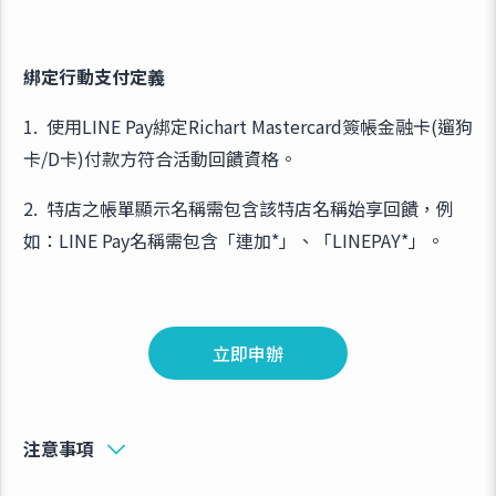
綁定行動支付定義
1. 使用LINE Pay綁定Richart Mastercard簽帳金融卡(遛狗
卡/D卡)付款方符合活動回饋資格。
2. 特店之帳單顯示名稱需包含該特店名稱始享回饋，例
如：LINE Pay名稱需包含「連加*」、「LINEPAY*」。
立即申辦
注意事項