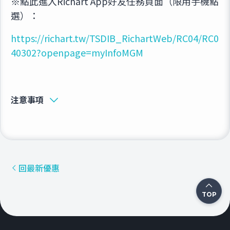
※點此進入Richart App好友任務頁面（限用手機點
選）：
https://richart.tw/TSDIB_RichartWeb/RC04/RC0
40302?openpage=myInfoMGM
注意事項
回最新優惠
TOP