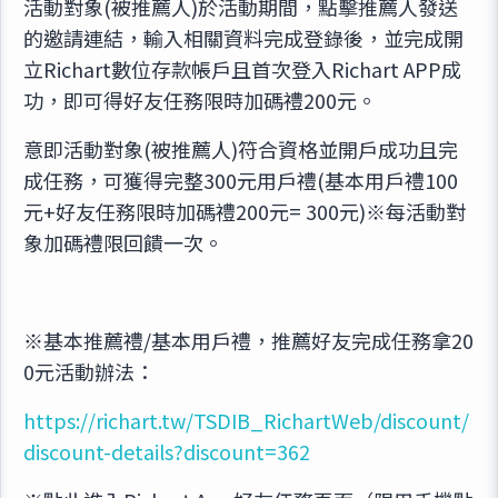
活動對象(被推薦人)於活動期間，點擊推薦人發送
的邀請連結，輸入相關資料完成登錄後，並完成開
立Richart數位存款帳戶且首次登入Richart APP成
功，即可得好友任務限時加碼禮200元。
意即活動對象(被推薦人)符合資格並開戶成功且完
成任務，可獲得完整300元用戶禮(基本用戶禮100
元+好友任務限時加碼禮200元= 300元)※每活動對
象加碼禮限回饋一次。
※基本推薦禮/基本用戶禮，推薦好友完成任務拿20
0元活動辦法：
https://richart.tw/TSDIB_RichartWeb/discount/
discount-details?discount=362