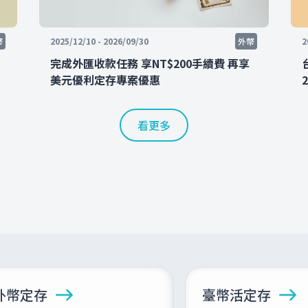
幣
2025/12/10 - 2026/09/30
外幣
2
完成外匯收款任務 享NT$200手續費 再享
美元優利定存專案優惠
看更多
外幣定存
臺幣活定存