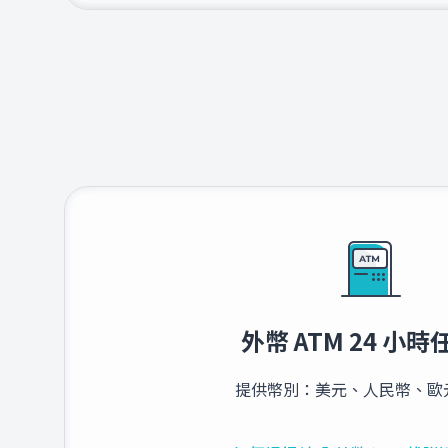
外幣 ATM 24 小
提供幣別：美元、人民幣、歐