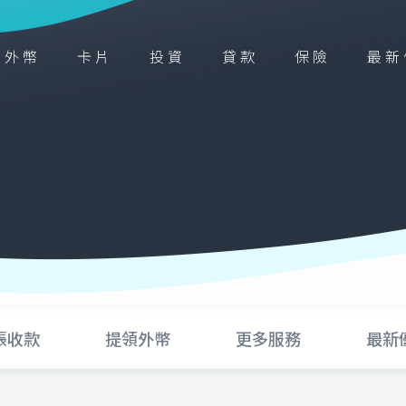
外幣
卡片
投資
貸款
保險
最新
帳收款
提領外幣
更多服務
最新