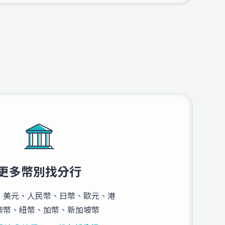
更多幣別找分行
：美元、人民幣、日幣、歐元、港
澳幣、紐幣、加幣、新加坡幣