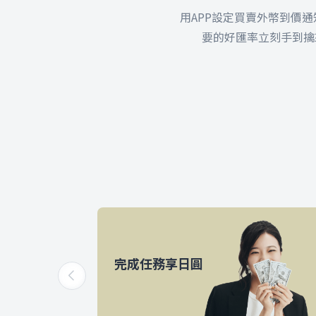
用APP設定買賣外幣到價
要的好匯率立刻手到擒
完成任務享日圓