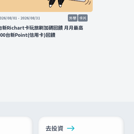
026/08/01 - 2026/08/31
外幣
卡片
2026/04/01 - 2
台新Richart卡玩旅刷加碼回饋 月月最高
體驗外幣功能 
200台新Point(信用卡)回饋
去投資