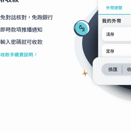
336
3.4216
免對話核對，免跑銀行
即時款項推播通知
950
19.0470
輸入密碼就可收款
幣收款手續費說明