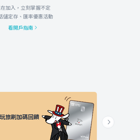
現在加入，立刻掌握不定
活儲定存、匯率優惠活動
看開戶指南
玩旅刷加碼回饋
體驗外幣
加碼!R幣