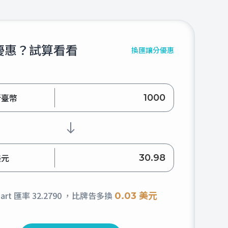
優惠？試算看看
換匯讓分優惠
新臺幣
美元
hart 匯率
32.2790
，比牌告多換
0.03 美元