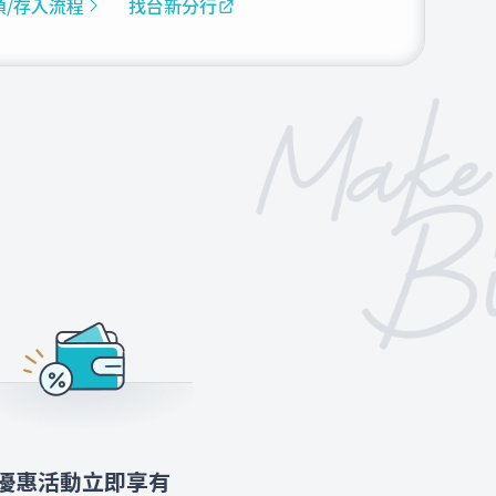
領/存入流程
找台新分行
優惠活動立即享有