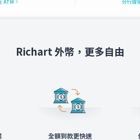
 ATM
分行提
Richart 外幣，更多自由
醒
全額到款更快速