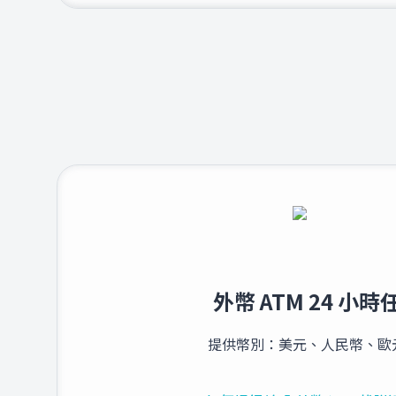
外幣 ATM 24 小
提供幣別：美元、人民幣、歐