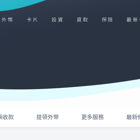
外幣
卡片
投資
貸款
保險
最新
帳收款
提領外幣
更多服務
最新