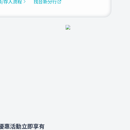
領/存入流程
找台新分行
優惠活動立即享有