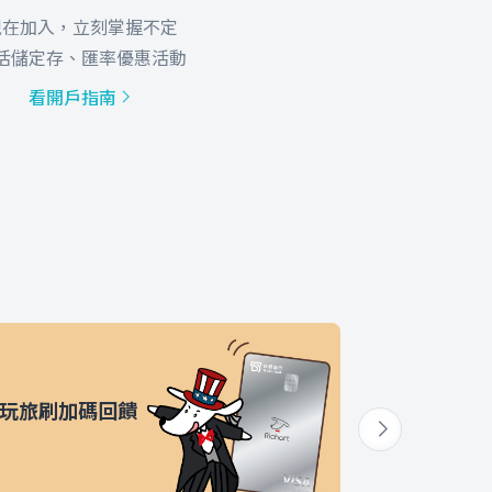
現在加入，立刻掌握不定
活儲定存、匯率優惠活動
看開戶指南
玩旅刷加碼回饋
體驗外幣
加碼!R幣