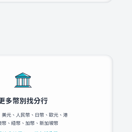
更多幣別找分行
：美元、人民幣、日幣、歐元、港
澳幣、紐幣、加幣、新加坡幣