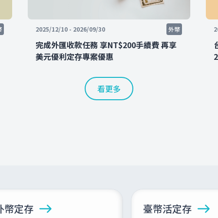
幣
2025/12/10 - 2026/09/30
外幣
2
完成外匯收款任務 享NT$200手續費 再享
美元優利定存專案優惠
看更多
外幣定存
臺幣活定存