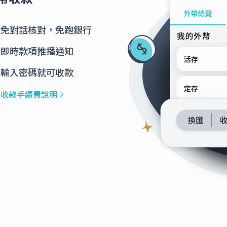
155
3.4035
免對話核對，免跑銀行
即時款項推播通知
240
18.9760
輸入密碼就可收款
幣收款手續費說明