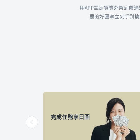
用APP設定買賣外幣到價
要的好匯率立刻手到擒
完成任務享日圓