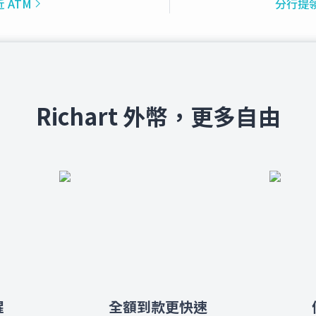
 ATM
分行提
Richart 外幣，更多自由
醒
全額到款更快速