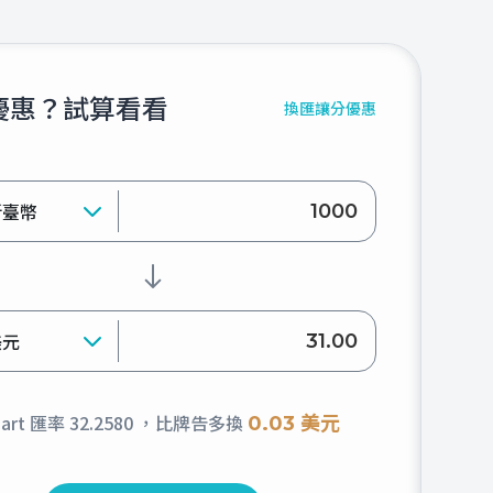
優惠？試算看看
換匯讓分優惠
新臺幣
美元
hart 匯率
32.2580
，比牌告多換
0.03 美元