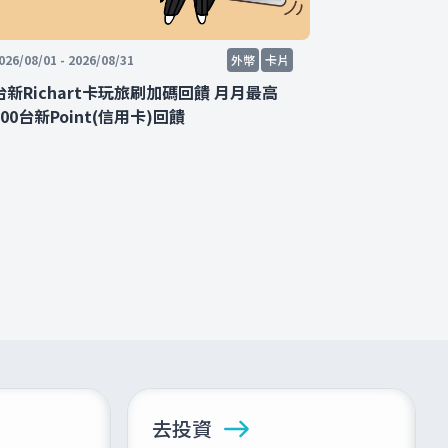
026/08/01 - 2026/08/31
外幣
卡片
2026/08/06 - 2
台新Richart卡玩旅刷加碼回饋 月月最高
體驗外幣功能
200台新Point(信用卡)回饋
去投資